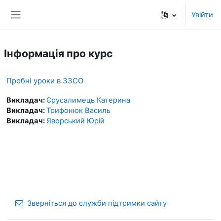
Перейти до головного вмісту
Увійти
Бокова панель
Інформація про курс
Пробні уроки в ЗЗСО
Викладач:
Єрусалимець Катерина
Викладач:
Трифонюк Василь
Викладач:
Яворський Юрій
Зверніться до служби підтримки сайту