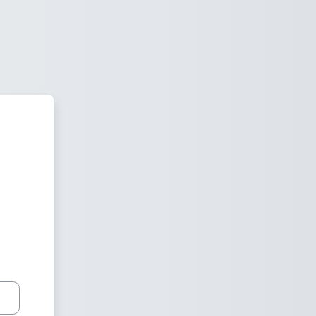
earn Фахового коледжу КОГПА 