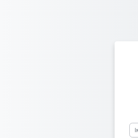
Перейти до головного вмісту
Ім’я