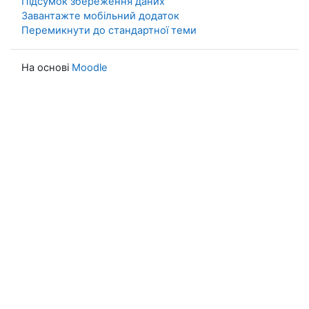
Підсумок збереження даних
Завантажте мобільний додаток
Перемикнути до стандартної теми
На основі
Moodle