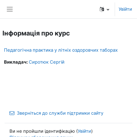
Перейти до головного вмісту
Увійти
Бокова панель
Інформація про курс
Педагогічна практика у літніх оздоровчих таборах
Викладач:
Сиротюк Сергій
Зверніться до служби підтримки сайту
Ви не пройшли ідентифікацію (
Увійти
)