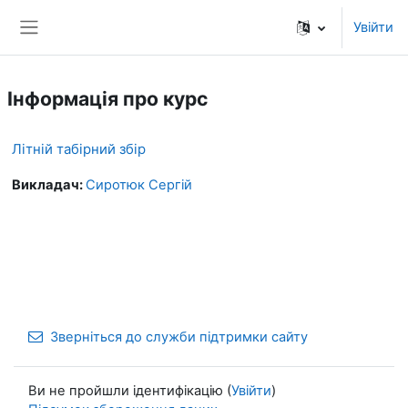
Перейти до головного вмісту
Увійти
Бокова панель
Інформація про курс
Літній табірний збір
Викладач:
Сиротюк Сергій
Зверніться до служби підтримки сайту
Ви не пройшли ідентифікацію (
Увійти
)