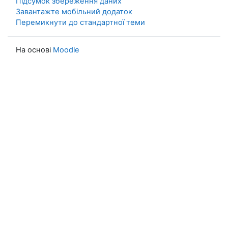
Підсумок збереження даних
Завантажте мобільний додаток
Перемикнути до стандартної теми
На основі
Moodle