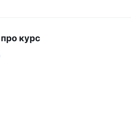
 про курс
я