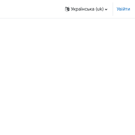
Українська ‎(uk)‎
Увійти