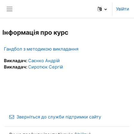
Перейти до головного вмісту
Увійти
Бокова панель
Інформація про курс
Гандбол з методикою викладання
Викладач:
Саєнко Андрій
Викладач:
Сиротюк Сергій
Зверніться до служби підтримки сайту