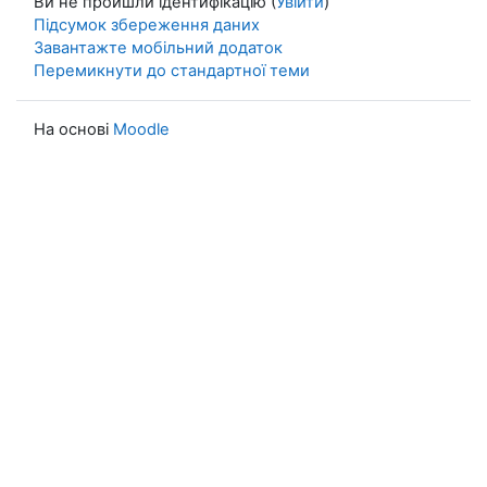
Ви не пройшли ідентифікацію (
Увійти
)
Підсумок збереження даних
Завантажте мобільний додаток
Перемикнути до стандартної теми
На основі
Moodle